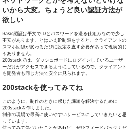
いから大変。ちょうど良い認証方法が
欲しい
Basic認証は平文でIDとパスワードを送る仕組みなので少し
不安があります。とはいえIP制限をすると、クライアントの
スマホ回線が変わるたびに設定を直す必要があって現実的じ
ゃありません。
200stackでは、ダッシュボードにログインしているユーザ
ーだけがアクセスできるようにしているので、クライアント
も開発者も同じ方法で安全に見られます。
200stackを使ってみてね
このように、制作のときに感じた課題を解決するために
200stackを作りました。
制作の現場で最高に使いやすいサービスにしていきたいと思
っています。
使ってみて気づいたことがあれば、ぜひフィードバックくだ