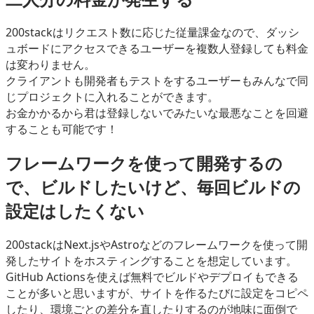
200stackはリクエスト数に応じた従量課金なので、ダッシ
ュボードにアクセスできるユーザーを複数人登録しても料金
は変わりません。
クライアントも開発者もテストをするユーザーもみんなで同
じプロジェクトに入れることができます。
お金かかるから君は登録しないでみたいな最悪なことを回避
することも可能です！
フレームワークを使って開発するの
で、ビルドしたいけど、毎回ビルドの
設定はしたくない
200stackはNext.jsやAstroなどのフレームワークを使って開
発したサイトをホスティングすることを想定しています。
GitHub Actionsを使えば無料でビルドやデプロイもできる
ことが多いと思いますが、サイトを作るたびに設定をコピペ
したり、環境ごとの差分を直したりするのが地味に面倒で