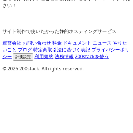
さい！！
サイト制作で使いたかった静的ホスティングサービス
運営会社
お問い合わせ
料金
ドキュメント
ニュース
やりた
いこと
ブログ
特定商取引法に基づく表記
プライバシーポリ
シー
利用規約
法務情報
200stackを使う
計測設定
© 2026 200stack. All rights reserved.