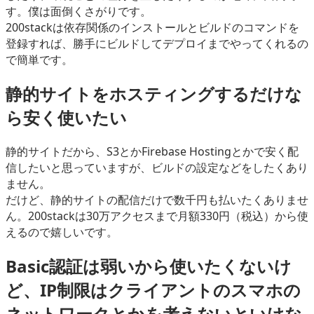
す。僕は面倒くさがりです。
200stackは依存関係のインストールとビルドのコマンドを
登録すれば、勝手にビルドしてデプロイまでやってくれるの
で簡単です。
静的サイトをホスティングするだけな
ら安く使いたい
静的サイトだから、S3とかFirebase Hostingとかで安く配
信したいと思っていますが、ビルドの設定などをしたくあり
ません。
だけど、静的サイトの配信だけで数千円も払いたくありませ
ん。200stackは30万アクセスまで月額330円（税込）から使
えるので嬉しいです。
Basic認証は弱いから使いたくないけ
ど、IP制限はクライアントのスマホの
ネットワークとかを考えないといけな